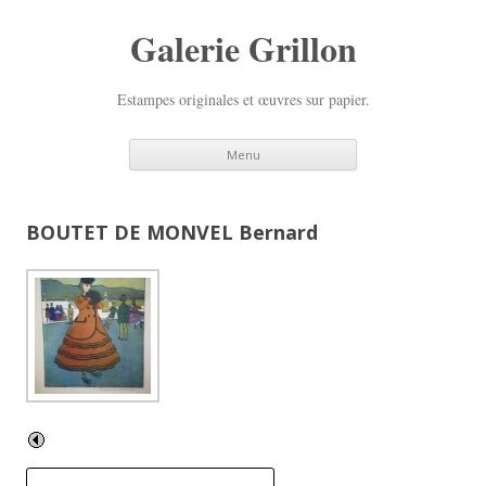
Galerie Grillon
Estampes originales et œuvres sur papier.
Aller
Menu
au
contenu
principal
BOUTET DE MONVEL Bernard
R