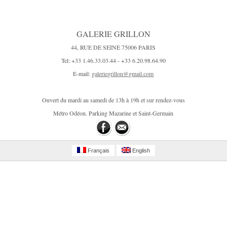
GALERIE GRILLON
44, RUE DE SEINE 75006 PARIS
Tel: +33 1.46.33.03.44 - +33 6.20.98.64.90
E-mail:
galeriegrillon@gmail.com
Ouvert du mardi au samedi de 13h à 19h et sur rendez-vous
Métro Odéon. Parking Mazarine et Saint-Germain
Français
English