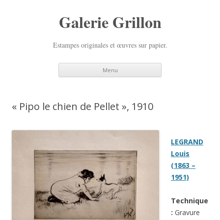
Galerie Grillon
Estampes originales et œuvres sur papier.
Aller
Menu
au
contenu
principal
« Pipo le chien de Pellet », 1910
LEGRAND
Louis
(1863 –
1951)
Technique
:
Gravure