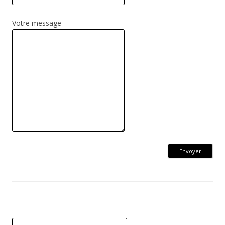
Votre message
R