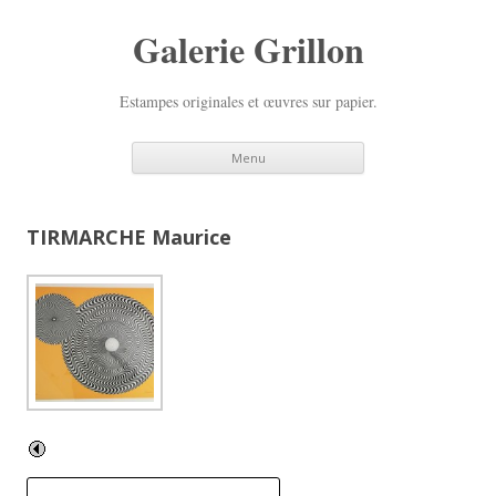
Galerie Grillon
Estampes originales et œuvres sur papier.
Aller
Menu
au
contenu
principal
TIRMARCHE Maurice
R