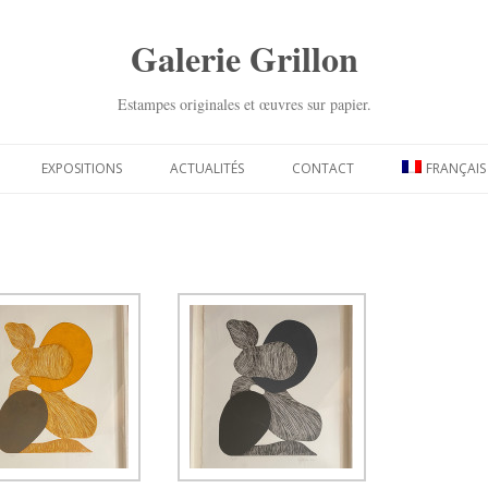
Galerie Grillon
Estampes originales et œuvres sur papier.
Aller
au
EXPOSITIONS
ACTUALITÉS
CONTACT
FRANÇAIS
contenu
principal