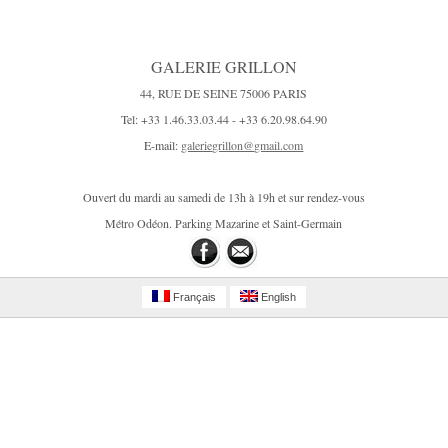
GALERIE GRILLON
44, RUE DE SEINE 75006 PARIS
Tel: +33 1.46.33.03.44 - +33 6.20.98.64.90
E-mail:
galeriegrillon@gmail.com
Ouvert du mardi au samedi de 13h à 19h et sur rendez-vous
Métro Odéon. Parking Mazarine et Saint-Germain
Français
English