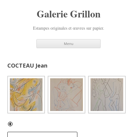
Galerie Grillon
Estampes originales et œuvres sur papier.
Aller
Menu
au
contenu
principal
COCTEAU Jean
R